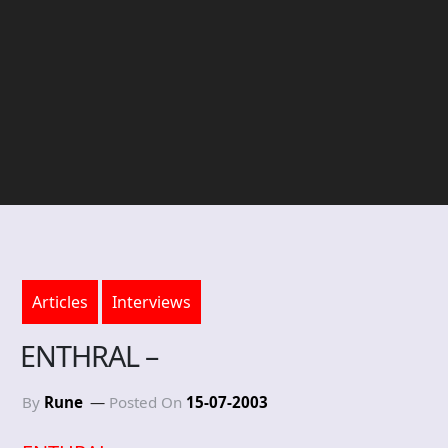
Articles
Interviews
ENTHRAL –
By
Rune
Posted On
15-07-2003