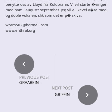
benytte oss av Lloyd fra Koldbrann. Vi vil starte �vinger
med ham i august/ september. Jeg vil allikevel v�re med
og doble vokalen, slik som det er p� skiva.
worm502@hotmail.com
www.enthral.org
PREVIOUS POST
GRAABEIN –
NEXT POST
GRIFFIN –